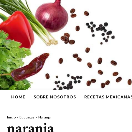
HOME
SOBRE NOSOTROS
RECETAS MEXICANA
Inicio
Etiquetas
Naranja
naranja