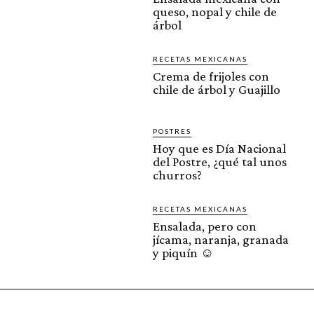
queso, nopal y chile de
árbol
RECETAS MEXICANAS
Crema de frijoles con
chile de árbol y Guajillo
POSTRES
Hoy que es Día Nacional
del Postre, ¿qué tal unos
churros?
RECETAS MEXICANAS
Ensalada, pero con
jícama, naranja, granada
y piquín ☺️