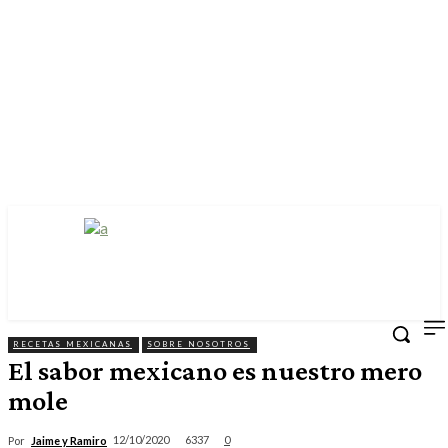
RECETAS MEXICANAS
SOBRE NOSOTROS
El sabor mexicano es nuestro mero
mole
6337
12/10/2020
0
Por
Jaime y Ramiro