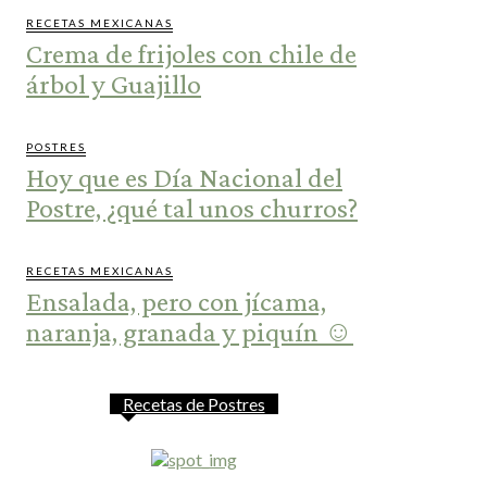
RECETAS MEXICANAS
Crema de frijoles con chile de
árbol y Guajillo
POSTRES
Hoy que es Día Nacional del
Postre, ¿qué tal unos churros?
RECETAS MEXICANAS
Ensalada, pero con jícama,
naranja, granada y piquín ☺️
Recetas de Postres