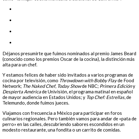
Déjanos presumirte que fuimos nominados al premio James Beard
(conocido como los premios Oscar de la cocina), la distinción más
alta para un chef.
Y estamos felices de haber sido invitados a varios programas de
cocina por televisión, como
Throwdown with Bobby Flay
de Food
Network;
The Naked Chef
,
Today Show
de NBC;
Primera Edición
y
Despierta América
de Univisión, el programa matinal en español
de mayor audiencia en Estados Unidos; y
Top Chef: Estrellas
, de
Telemundo, donde fuimos jueces.
Viajamos con frecuencia a México para participar en foros
culinarios regionales. Pero también vamos para andar de «pata de
perro» en las calles, descubriendo sabores escondidos en un
modesto restaurante, una fondita o un carrito de comidas.