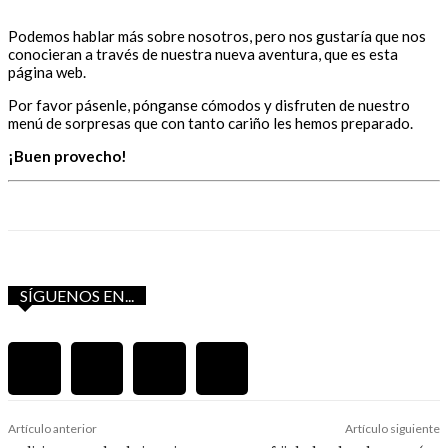
Podemos hablar más sobre nosotros, pero nos gustaría que nos
conocieran a través de nuestra nueva aventura, que es esta
página web.
Por favor pásenle, pónganse cómodos y disfruten de nuestro
menú de sorpresas que con tanto cariño les hemos preparado.
¡Buen provecho!
SÍGUENOS EN...
Artículo anterior
Artículo siguiente