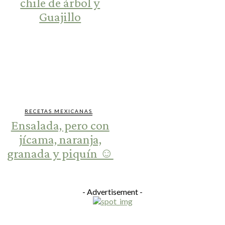
chile de árbol y
Guajillo
RECETAS MEXICANAS
Ensalada, pero con
jícama, naranja,
granada y piquín ☺️
- Advertisement -