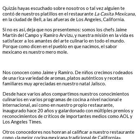
Quizás hayas escuchado sobre nosotros o tal vez alguien te
contó de nuestros platillos en el restaurante
La Casita Mexicana
,
en la ciudad de Bell, a las afueras de Los Angeles, California.
Si no es así, deja que nos presentemos: somos los chefs Jaime
Martín del Campo y Ramiro Arvizu, y nuestra misión en la vida es
satisfacer a los amantes del arte culinario en todo el mundo.
Porque como dicen en el pueblo en que nacimos, el sabor
mexicano es nuestro mero mole.
Nos conocen como Jaime y Ramiro. De niños crecimos rodeados
de una rica variedad de aromas, platos auténticos y recetas
familiares muy apreciadas en nuestro natal Jalisco.
Desde hace varios años compartimos nuestros conocimientos
culinarios en varios programas de cocina a nivel nacional e
internacional, así como en nuestro propio restaurante,
inaugurado hace 20 años y galardonado con múltiples premios y
reconocimientos de críticos de importantes medios como AOL y
Los Angeles Times.
Otros conocedores nos honran al calificar a nuestro restaurante
como «la mejor cocina mexicana tradicional de California».