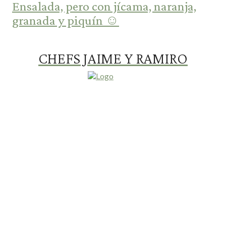
Ensalada, pero con jícama, naranja,
granada y piquín ☺️
CHEFS JAIME Y RAMIRO