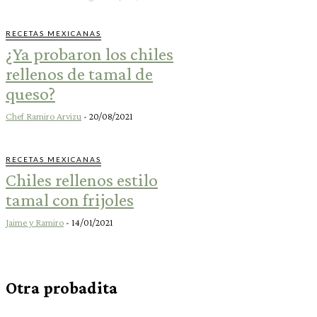
RECETAS MEXICANAS
¿Ya probaron los chiles
rellenos de tamal de
queso?
Chef Ramiro Arvizu
-
20/08/2021
RECETAS MEXICANAS
Chiles rellenos estilo
tamal con frijoles
Jaime y Ramiro
-
14/01/2021
Otra probadita