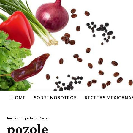
HOME
SOBRE NOSOTROS
RECETAS MEXICANA
Inicio
Etiquetas
Pozole
pozole