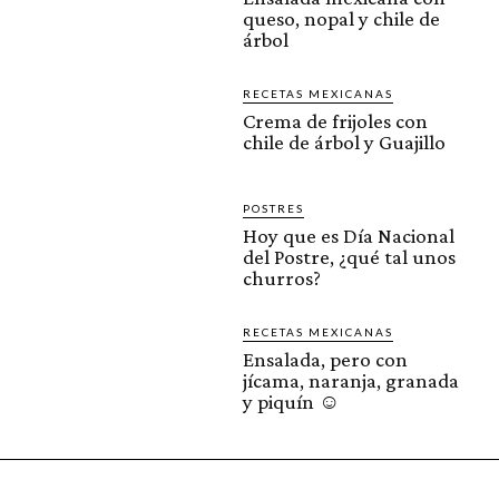
queso, nopal y chile de
árbol
RECETAS MEXICANAS
Crema de frijoles con
chile de árbol y Guajillo
POSTRES
Hoy que es Día Nacional
del Postre, ¿qué tal unos
churros?
RECETAS MEXICANAS
Ensalada, pero con
jícama, naranja, granada
y piquín ☺️