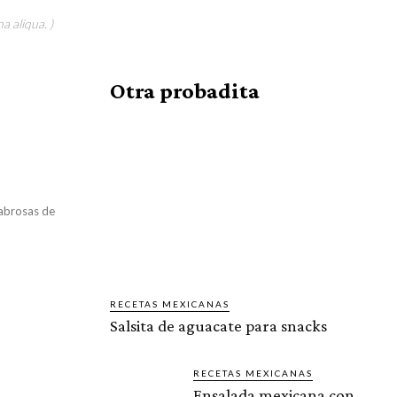
a aliqua. )
Otra probadita
sabrosas de
RECETAS MEXICANAS
Salsita de aguacate para snacks
RECETAS MEXICANAS
Ensalada mexicana con