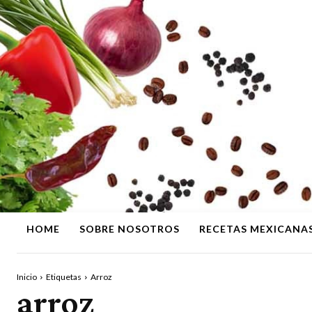
HOME
SOBRE NOSOTROS
RECETAS MEXICANA
Inicio
Etiquetas
Arroz
arroz