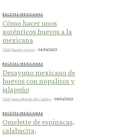
RECETAS MEXICANAS
Cómo hacer unos
auténticos huevos a la
mexicana
Chef Ramiro Arvizu
-
04/10/2023
RECETAS MEXICANAS
Desayuno mexicano de
huevos con nopalitos y
jalapeño
Chef Jaime Martín del Campo
-
09/01/2023
RECETAS MEXICANAS
Omelette de espinacas,
calabacita,