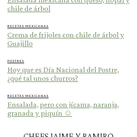
chile de árbol
RECETAS MEXICANAS
Crema de frijoles con chile de árbol y
Guajillo
POSTRES
Hoy que es Día Nacional del Postre,
¿qué tal unos churros?
RECETAS MEXICANAS
Ensalada, pero con jícama, naranja,
granada y piquín ☺️
CHEFS JAIME Y RAMIRO