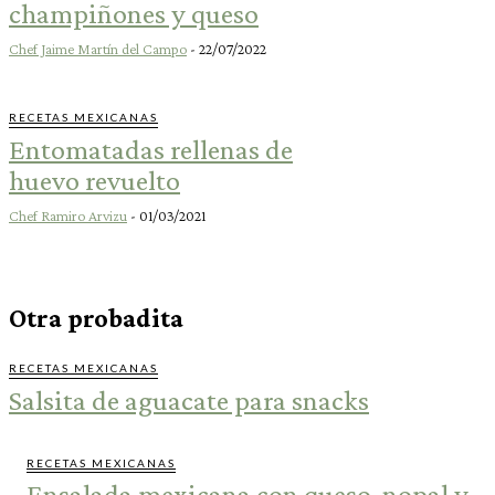
champiñones y queso
Chef Jaime Martín del Campo
-
22/07/2022
RECETAS MEXICANAS
Entomatadas rellenas de
huevo revuelto
Chef Ramiro Arvizu
-
01/03/2021
Otra probadita
RECETAS MEXICANAS
Salsita de aguacate para snacks
RECETAS MEXICANAS
Ensalada mexicana con queso, nopal y