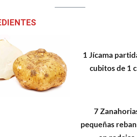
EDIENTES
1 Jícama partid
cubitos de 1 
7 Zanahoria
pequeñas reban