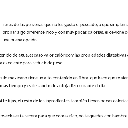
i eres de las personas que no les gusta el pescado, o que simplem
probar algo diferente, rico y con muy pocas calorías, el ceviche d
una buena opción.
tenido de agua, escaso valor calórico y las propiedades digestivas 
a excelente para reducir de peso.
culo mexicano tiene un alto contenido en fibra, que hace que te sie
 más tiempo y evites andar de antojadizo durante el día.
i te fijas, el resto de los ingredientes también tienen pocas calorías
rovecha esta receta para que comas rico, no te quedes con hambre