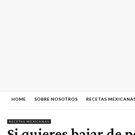
HOME
SOBRE NOSOTROS
RECETAS MEXICANA
RECETAS MEXICANAS
Si quieres bajar de 