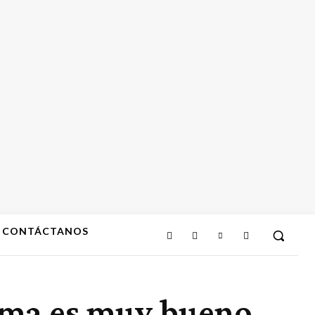
CONTÁCTANOS
ícama es muy bueno