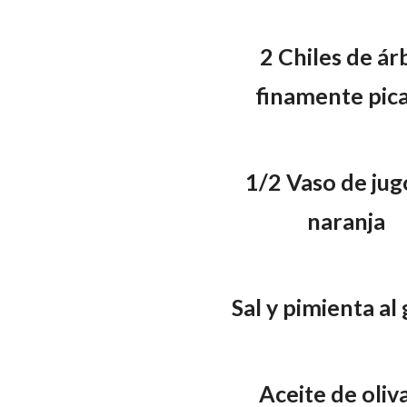
2 Chiles de ár
finamente pic
1/2 Vaso de jug
naranja
Sal y pimienta al
Aceite de oliva