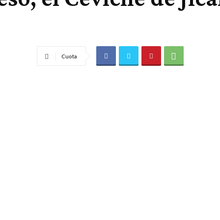
Cuota