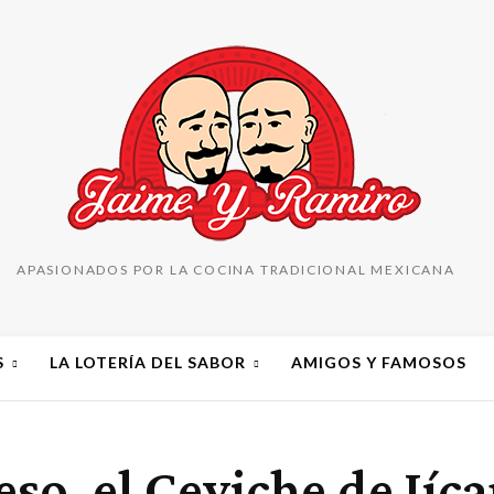
APASIONADOS POR LA COCINA TRADICIONAL MEXICANA
S
LA LOTERÍA DEL SABOR
AMIGOS Y FAMOSOS
peso, el Ceviche de J