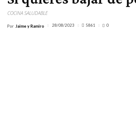
COCINA SALUDABLE
5861
28/08/2023
0
Por
Jaime y Ramiro