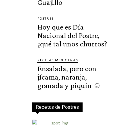
Guajillo
POSTRES
Hoy que es Día
Nacional del Postre,
¿qué tal unos churros?
RECETAS MEXICANAS
Ensalada, pero con
jícama, naranja,
granada y piquín ☺️
Recetas de Postres