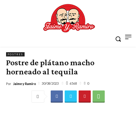
POSTRES
Postre de plátano macho
horneado al tequila
6568
30/08/2023
0
Por
Jaime y Ramiro