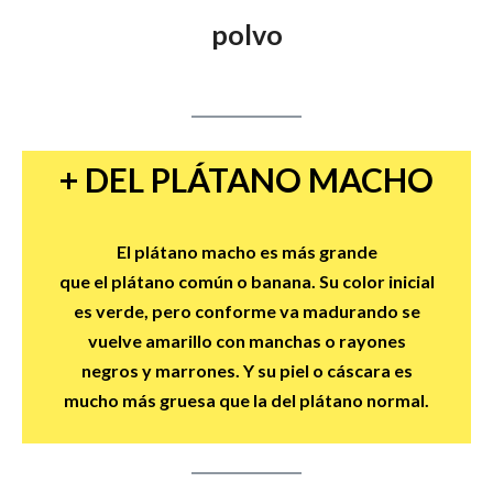
polvo
+ DEL PLÁTANO MACHO
El
plátano macho
es más grande
que
el
plátano
común o banana. Su color inicial
es verde, pero conforme va madurando
se
vuelve amarillo con manchas o rayones
negros y marrones. Y su piel o cáscara es
mucho más gruesa
que
la del
plátano
normal.