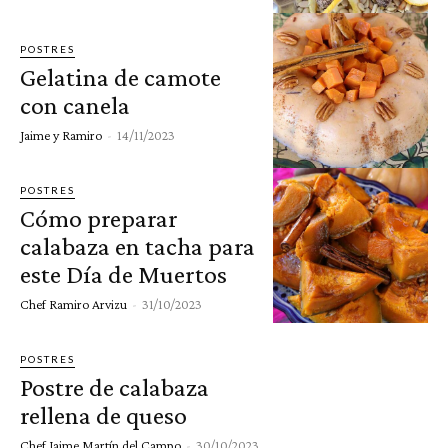
POSTRES
Gelatina de camote
con canela
Jaime y Ramiro
-
14/11/2023
POSTRES
Cómo preparar
calabaza en tacha para
este Día de Muertos
Chef Ramiro Arvizu
-
31/10/2023
POSTRES
Postre de calabaza
rellena de queso
Chef Jaime Martín del Campo
-
30/10/2023