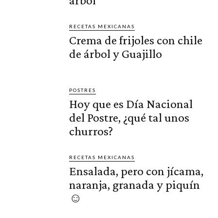
árbol
RECETAS MEXICANAS
Crema de frijoles con chile
de árbol y Guajillo
POSTRES
Hoy que es Día Nacional
del Postre, ¿qué tal unos
churros?
RECETAS MEXICANAS
Ensalada, pero con jícama,
naranja, granada y piquín
☺️