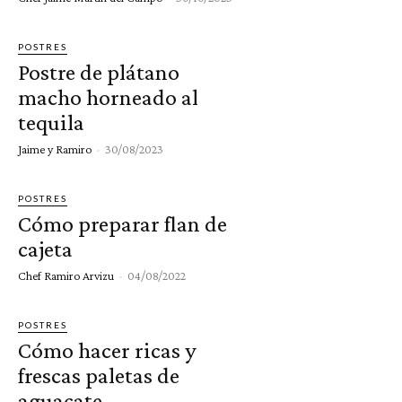
POSTRES
Postre de plátano
macho horneado al
tequila
Jaime y Ramiro
-
30/08/2023
POSTRES
Cómo preparar flan de
cajeta
Chef Ramiro Arvizu
-
04/08/2022
POSTRES
Cómo hacer ricas y
frescas paletas de
aguacate