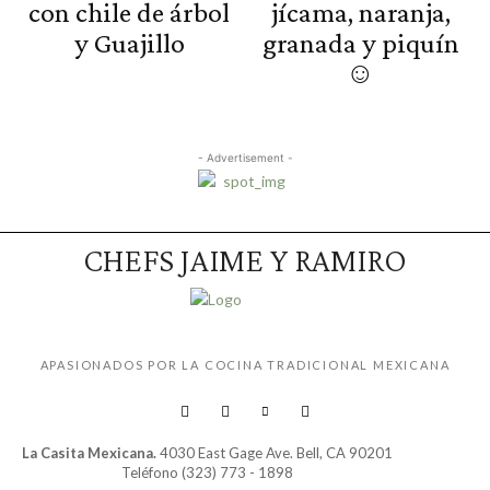
con chile de árbol
jícama, naranja,
y Guajillo
granada y piquín
☺️
- Advertisement -
CHEFS JAIME Y RAMIRO
APASIONADOS POR LA COCINA TRADICIONAL MEXICANA
La Casita Mexicana.
4030 East Gage Ave. Bell, CA 90201
Teléfono (323) 773 - 1898