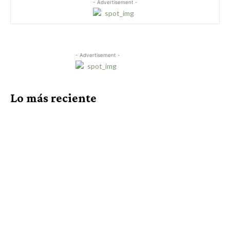
- Advertisement -
- Advertisement -
Lo más reciente