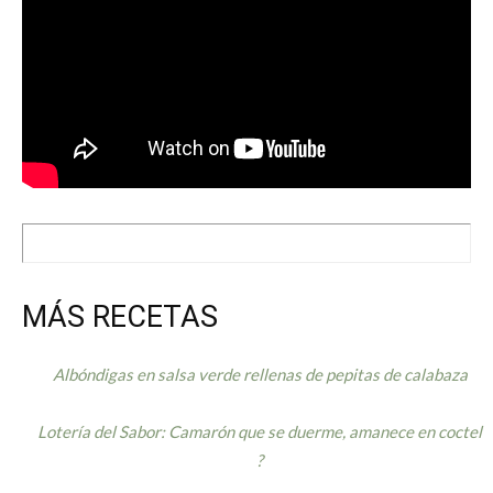
MÁS RECETAS
Albóndigas en salsa verde rellenas de pepitas de calabaza
Lotería del Sabor: Camarón que se duerme, amanece en coctel
?