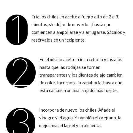
1
Fríe los chiles en aceite a fuego alto de 2 a 3
minutos, sin dejar de moverlos, hasta que
comiencen a ampollarse y a arrugarse. Sácalos y
resérvalos en un recipiente.
2
En el mismo aceite fríe la cebolla y los ajos,
hasta que las rodajas se tornen
transparentes y los dientes de ajo cambien
de color. Incorpora la zanahoria, hasta que
ésta cambie a un anaranjado más fuerte.
3
Incorpora de nuevo los chiles. Añade el
vinagre y el agua. Y también el orégano, la
mejorana, el laurel y la pimienta.