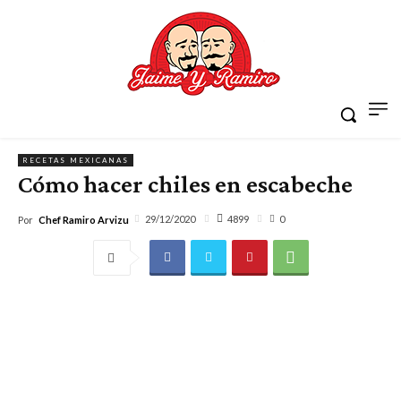
RECETAS MEXICANAS
Cómo hacer chiles en escabeche
4899
29/12/2020
0
Por
Chef Ramiro Arvizu