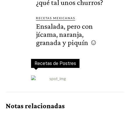
¿qué tal unos churros?
RECETAS MEXICANAS
Ensalada, pero con
jícama, naranja,
granada y piquín ☺️
Recetas de Postres
Notas relacionadas