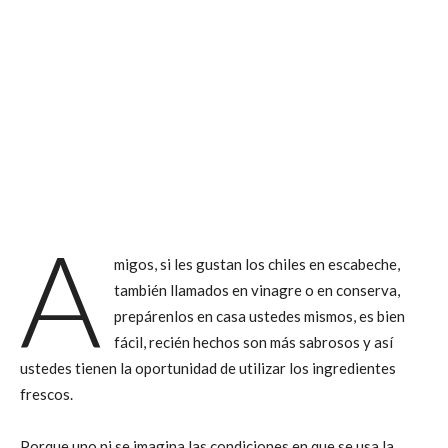
A
migos, si les gustan los chiles en escabeche,
también llamados en vinagre o en conserva,
prepárenlos en casa ustedes mismos, es bien
fácil, recién hechos son más sabrosos y así
ustedes tienen la oportunidad de utilizar los ingredientes
frescos.
Porque uno ni se imagina las condiciones en que se usa la