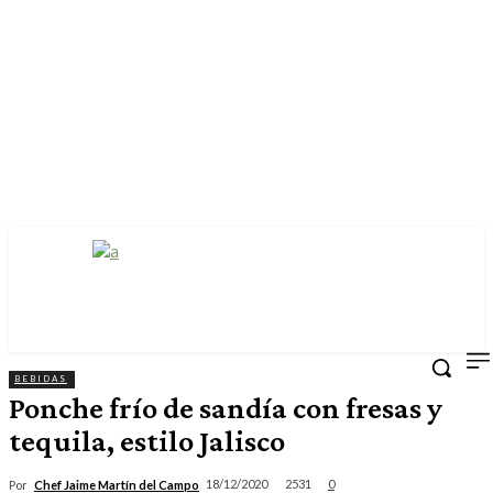
BEBIDAS
Ponche frío de sandía con fresas y
tequila, estilo Jalisco
2531
18/12/2020
0
Por
Chef Jaime Martín del Campo