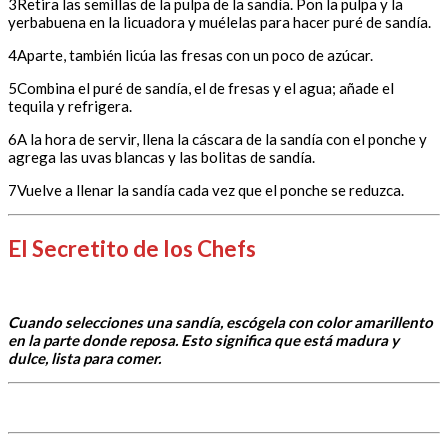
3Retira las semillas de la pulpa de la sandía. Pon la pulpa y la
yerbabuena en la licuadora y muélelas para hacer puré de sandía.
4Aparte, también licúa las fresas con un poco de azúcar.
5Combina el puré de sandía, el de fresas y el agua; añade el
tequila y refrigera.
6A la hora de servir, llena la cáscara de la sandía con el ponche y
agrega las uvas blancas y las bolitas de sandía.
7Vuelve a llenar la sandía cada vez que el ponche se reduzca.
El Secretito de los Chefs
Cuando selecciones una sandía, escógela con color amarillento
en la parte donde reposa. Esto significa que está madura y
dulce, lista para comer.