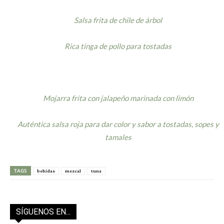
Salsa frita de chile de árbol
Rica tinga de pollo para tostadas
Mojarra frita con jalapeño marinada con limón
Auténtica salsa roja para dar color y sabor a tostadas, sopes y
tamales
TAGS
bebidas
mezcal
tuna
SÍGUENOS EN...