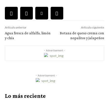
Artículo anterior
Artículo siguiente
Agua fresca de alfalfa, limón
Botana de queso crema con
y chía
nopalitos y jalapeños
- Advertisement -
- Advertisement -
Lo más reciente