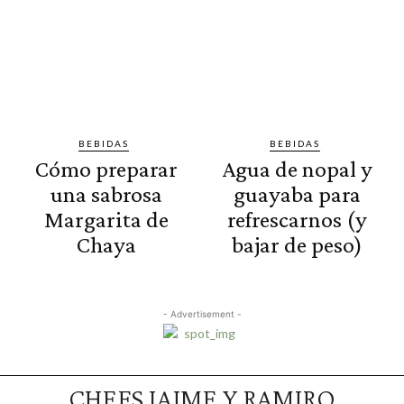
BEBIDAS
BEBIDAS
Cómo preparar
Agua de nopal y
una sabrosa
guayaba para
Margarita de
refrescarnos (y
Chaya
bajar de peso)
- Advertisement -
CHEFS JAIME Y RAMIRO