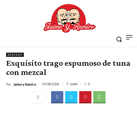
BEBIDAS
Exquisito trago espumoso de tuna
con mezcal
6684
19/08/2024
0
Por
Jaime y Ramiro