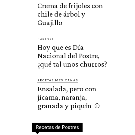
Crema de frijoles con
chile de árbol y
Guajillo
POSTRES
Hoy que es Día
Nacional del Postre,
¿qué tal unos churros?
RECETAS MEXICANAS
Ensalada, pero con
jícama, naranja,
granada y piquín ☺️
Recetas de Postres