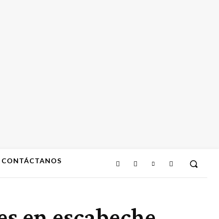
CONTÁCTANOS
es en escabeche