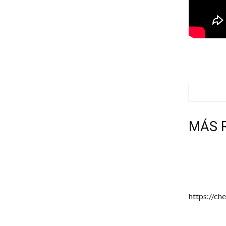
MÁS 
https://c