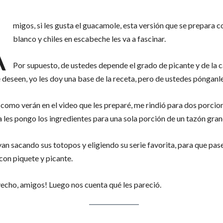
A
migos, si les gusta el guacamole, esta versión que se prepara c
blanco y chiles en escabeche les va a fascinar.
Por supuesto, de ustedes depende el grado de picante y de la 
 deseen, yo les doy una base de la receta, pero de ustedes pónganle
 como verán en el video que les preparé, me rindió para dos porcio
a les pongo los ingredientes para una sola porción de un tazón gran
yan sacando sus totopos y eligiendo su serie favorita, para que pa
con piquete y picante.
echo, amigos! Luego nos cuenta qué les pareció.