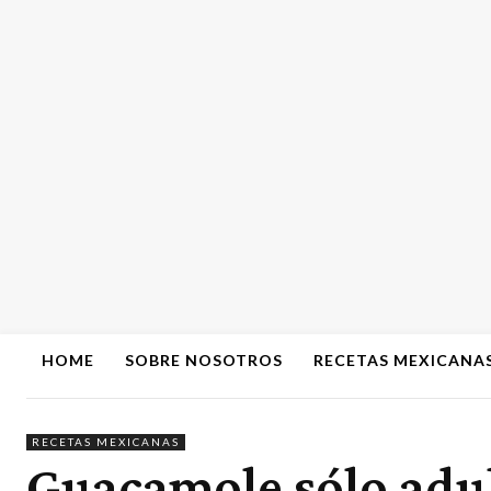
HOME
SOBRE NOSOTROS
RECETAS MEXICANA
RECETAS MEXICANAS
Guacamole sólo adul