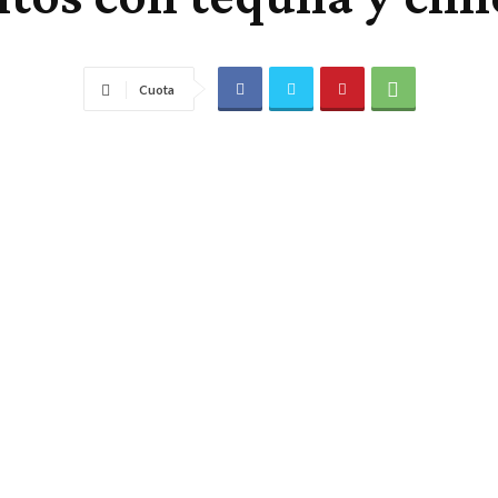
Cuota