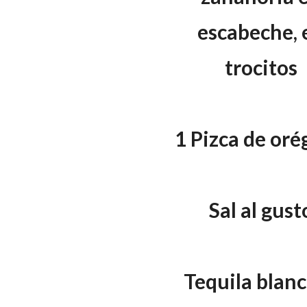
escabeche, 
trocitos
1 Pizca de or
Sal al gust
Tequila blanc