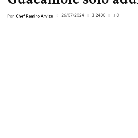
2430
26/07/2024
0
Por
Chef Ramiro Arvizu