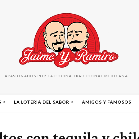
APASIONADOS POR LA COCINA TRADICIONAL MEXICANA
S
LA LOTERÍA DEL SABOR
AMIGOS Y FAMOSOS
tos con tequila y chil