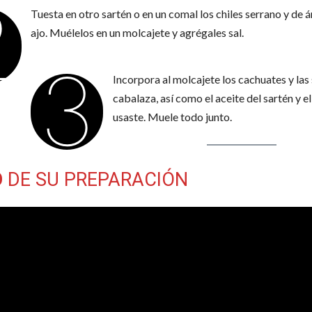
2
Tuesta en otro sartén o en un comal los chiles serrano y de á
ajo. Muélelos en un molcajete y agrégales sal.
3
Incorpora al molcajete los cachuates y las
cabalaza, así como el aceite del sartén y e
usaste. Muele todo junto.
O
DE SU PREPARACIÓN