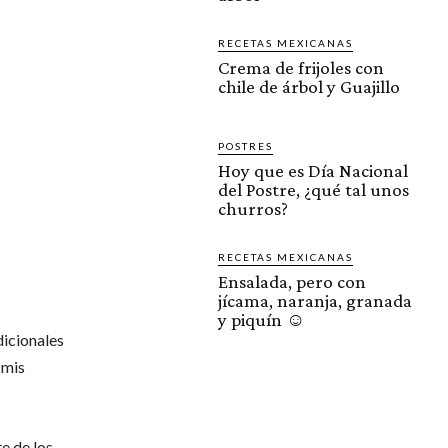
RECETAS MEXICANAS
Crema de frijoles con
chile de árbol y Guajillo
POSTRES
Hoy que es Día Nacional
del Postre, ¿qué tal unos
churros?
RECETAS MEXICANAS
Ensalada, pero con
jícama, naranja, granada
y piquín ☺️
dicionales
 mis
e de los