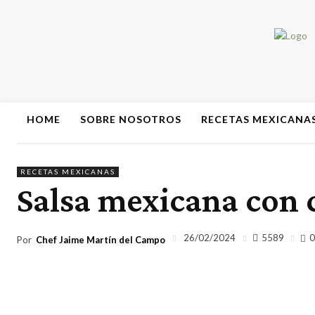
HOME
SOBRE NOSOTROS
RECETAS MEXICANA
RECETAS MEXICANAS
Salsa mexicana con c
5589
26/02/2024
0
Por
Chef Jaime Martín del Campo