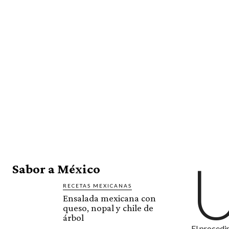
Sabor a México
RECETAS MEXICANAS
Ensalada mexicana con
queso, nopal y chile de
árbol
El procedim