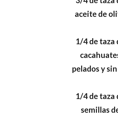
3/4 de taza 
aceite de ol
1/4 de taza 
cacahuate
pelados y sin
1/4 de taza 
semillas d