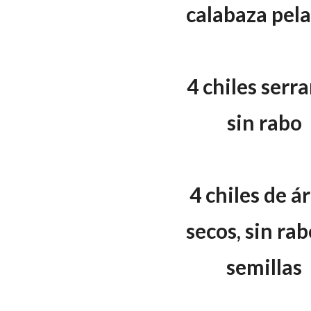
calabaza pel
4 chiles serr
sin rabo
4 chiles de á
secos, sin rab
semillas