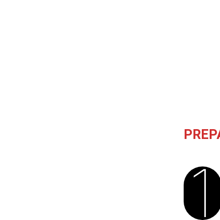
PREP
1