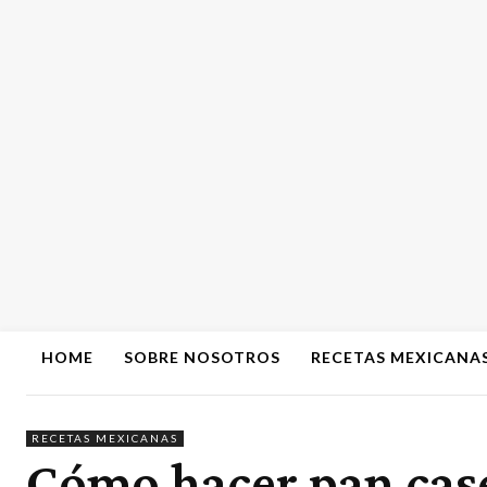
HOME
SOBRE NOSOTROS
RECETAS MEXICANA
RECETAS MEXICANAS
Cómo hacer pan case