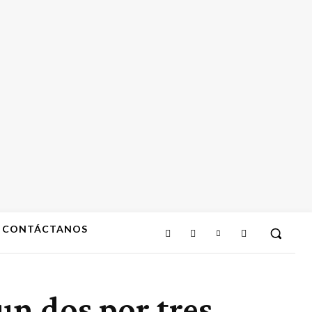
CONTÁCTANOS
un dos por tres