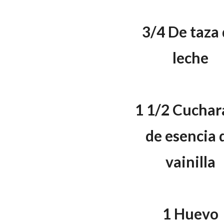
3/4 De taza
leche
1 1/2 Cuchar
de esencia 
vainilla
1 Huevo