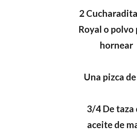
2 Cucharadita
Royal o polvo
hornear
Una pizca de 
3/4 De taza
aceite de m