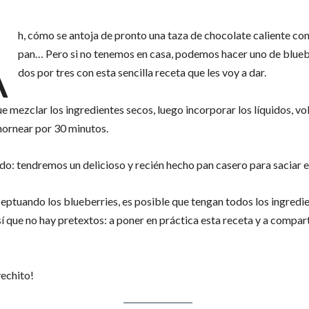
A
h, cómo se antoja de pronto una taza de chocolate caliente co
pan… Pero si no tenemos en casa, podemos hacer uno de blueb
dos por tres con esta sencilla receta que les voy a dar.
e mezclar los ingredientes secos, luego incorporar los líquidos, vo
hornear por 30 minutos.
do: tendremos un delicioso y recién hecho pan casero para saciar e
eptuando los blueberries, es posible que tengan todos los ingredie
í que no hay pretextos: a poner en práctica esta receta y a compart
echito!