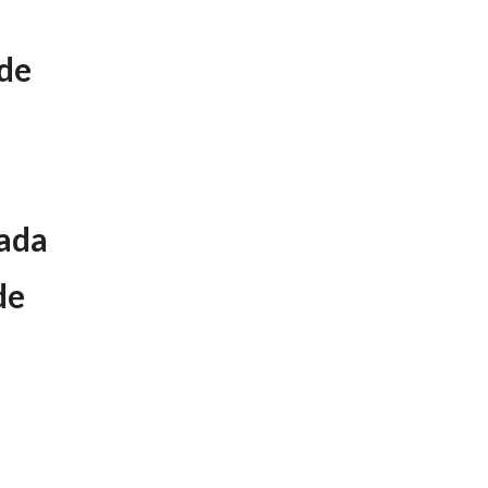
 de
ada
de