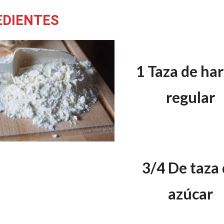
EDIENTES
1 Taza de ha
regular
3/4 De taza
azúcar