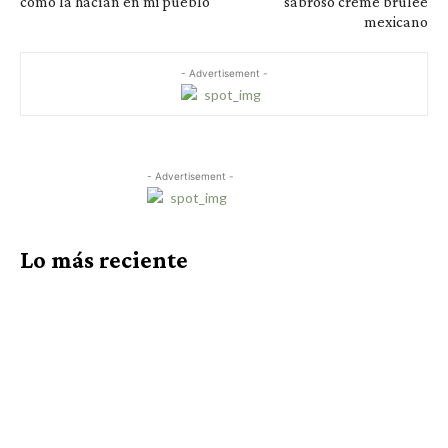
como la hacían en mi pueblo
sabroso creme brulee
mexicano
- Advertisement -
- Advertisement -
Lo más reciente