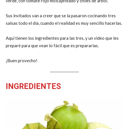
verde, con tomate rojo molcajeteado y chiles de árbol.
Sus invitados van a creer que se la pasaron cocinando tres
salsas todo el día, cuando el realidad es muy sencillo hacerlas.
Aquí tienen los ingredientes para las tres, y un video que les
preparé para que vean lo fácil que es prepararlas.
¡Buen provecho!
INGREDIENTES