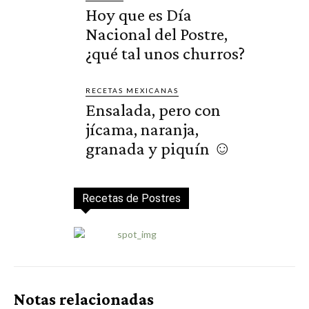
Hoy que es Día
Nacional del Postre,
¿qué tal unos churros?
RECETAS MEXICANAS
Ensalada, pero con
jícama, naranja,
granada y piquín ☺️
Recetas de Postres
Notas relacionadas