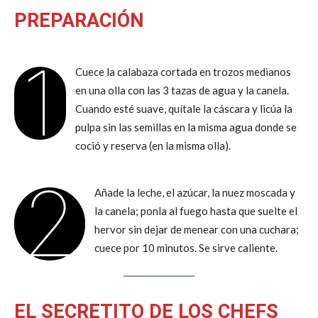
PREPARACIÓN
1
Cuece la calabaza cortada en trozos medianos
en una olla con las 3 tazas de agua y la canela.
Cuando esté suave, quítale la cáscara y licúa la
pulpa sin las semillas en la misma agua donde se
coció y reserva (en la misma olla).
2
Añade la leche, el azúcar, la nuez moscada y
la canela; ponla al fuego hasta que suelte el
hervor sin dejar de menear con una cuchara;
cuece por 10 minutos. Se sirve caliente.
EL SECRETITO DE LOS CHEFS