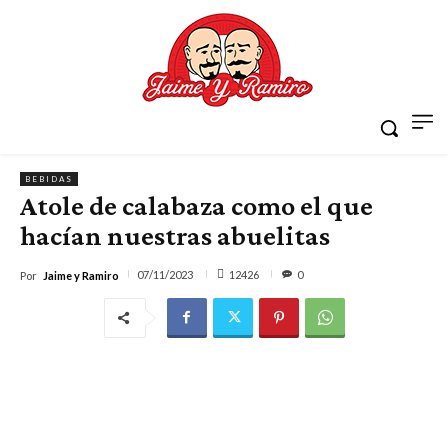
BEBIDAS
Atole de calabaza como el que
hacían nuestras abuelitas
12426
07/11/2023
0
Por
Jaime y Ramiro