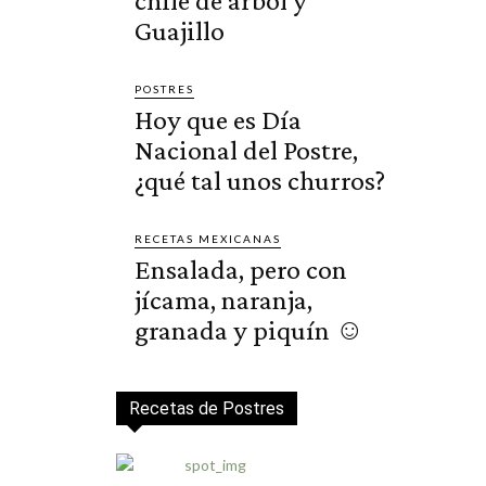
chile de árbol y
Guajillo
POSTRES
Hoy que es Día
Nacional del Postre,
¿qué tal unos churros?
RECETAS MEXICANAS
Ensalada, pero con
jícama, naranja,
granada y piquín ☺️
Recetas de Postres