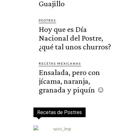
Guajillo
POSTRES
Hoy que es Día
Nacional del Postre,
¿qué tal unos churros?
RECETAS MEXICANAS
Ensalada, pero con
jícama, naranja,
granada y piquín ☺️
Recetas de Postres