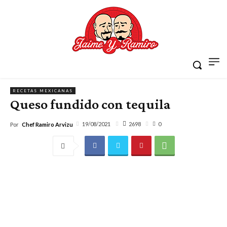
RECETAS MEXICANAS
Queso fundido con tequila
2698
19/08/2021
0
Por
Chef Ramiro Arvizu