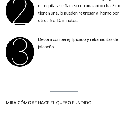
2
el tequila y se flamea con una antorcha. Si no
tienen una, lo pueden regresar al horno por
otros 5 o 10 minutos.
3
Decora con perejil picado y rebanaditas de
jalapeño.
MIRA CÓMO SE HACE EL QUESO FUNDIDO