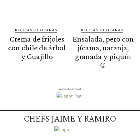
RECETAS MEXICANAS
RECETAS MEXICANAS
Crema de frijoles
Ensalada, pero con
con chile de árbol
jícama, naranja,
y Guajillo
granada y piquín
☺️
- Advertisement -
CHEFS JAIME Y RAMIRO